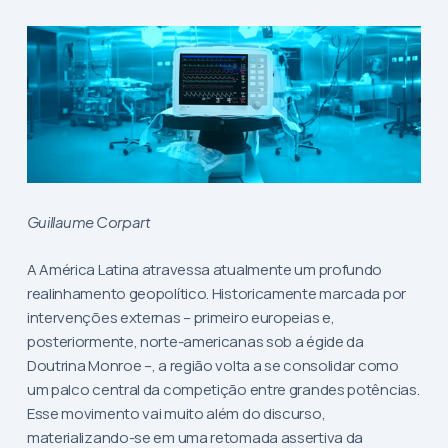
Guillaume Corpart
A América Latina atravessa atualmente um profundo
realinhamento geopolítico. Historicamente marcada por
intervenções externas – primeiro europeias e,
posteriormente, norte-americanas sob a égide da
Doutrina Monroe –, a região volta a se consolidar como
um palco central da competição entre grandes potências.
Esse movimento vai muito além do discurso,
materializando-se em uma retomada assertiva da