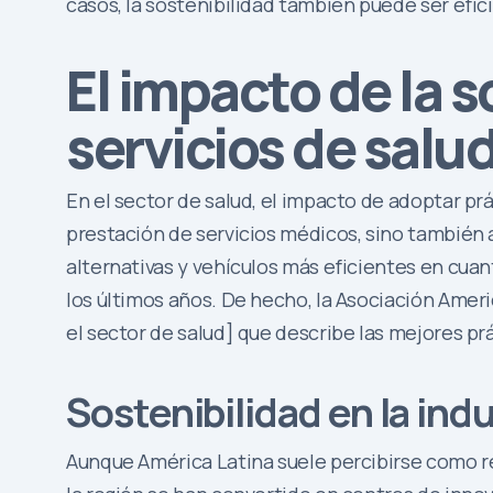
casos, la sostenibilidad también puede ser efici
El impacto de la s
servicios de salu
En el sector de salud, el impacto de adoptar prá
prestación de servicios médicos, sino también 
alternativas y vehículos más eficientes en cua
los últimos años. De hecho, la Asociación Amer
el sector de salud] que describe las mejores p
Sostenibilidad en la ind
Aunque América Latina suele percibirse como re