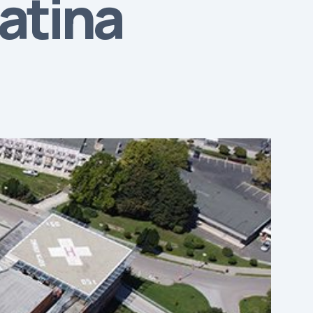
atina