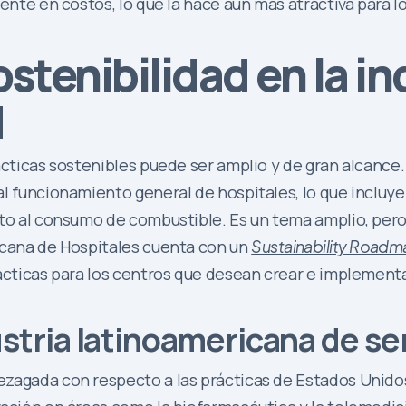
ente en costos, lo que la hace aún más atractiva para los
ostenibilidad en la in
d
cticas sostenibles puede ser amplio y de gran alcance. S
al funcionamiento general de hospitales, lo que incluye
nto al consumo de combustible. Es un tema amplio, pero
icana de Hospitales cuenta con un
Sustainability Roadma
rácticas para los centros que desean crear e implement
ustria latinoamericana de se
zagada con respecto a las prácticas de Estados Unidos