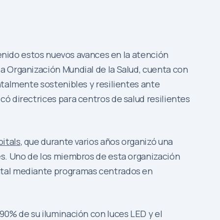
 tenido estos nuevos avances en la atención
a Organización Mundial de la Salud, cuenta con
ntalmente sostenibles y resilientes ante
ó directrices para centros de salud resilientes
itals
, que durante varios años organizó una
es. Uno de los miembros de esta organización
ental mediante programas centrados en
90% de su iluminación con luces LED y el