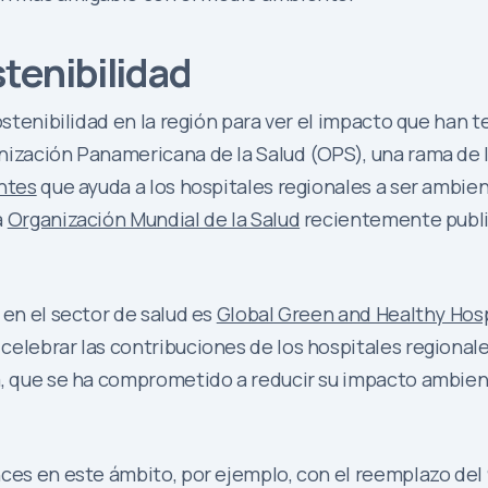
stenibilidad
sostenibilidad en la región para ver el impacto que han
nización Panamericana de la Salud (OPS), una rama de l
entes
que ayuda a los hospitales regionales a ser ambie
a
Organización Mundial de la Salud
recientemente public
 en el sector de salud es
Global Green and Healthy Hosp
celebrar las contribuciones de los hospitales regional
ia, que se ha comprometido a reducir su impacto ambi
nces en este ámbito, por ejemplo, con el reemplazo del 